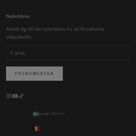
Nyhetsbrev
Anmäl dig till vårt nyhetsbrev för att få exklusiva
erbjudanden.
PRENUMERERA
Sverige (SEK kr)
Land
Belgien (EUR €)