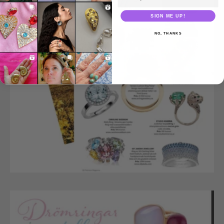
SIGN ME UP!
NO, THANKS