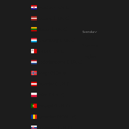
Kroatien (EUR €)
Lettland (EUR €)
Litauen (EUR €)
Svenska
Språk
Luxemburg (EUR €)
Svenska
Malta (EUR €)
English
Nederländerna (EUR €)
Norge (NOK kr)
Österrike (EUR €)
Polen (PLN zł)
Portugal (EUR €)
Rumänien (RON Lei)
Slovakien (EUR €)