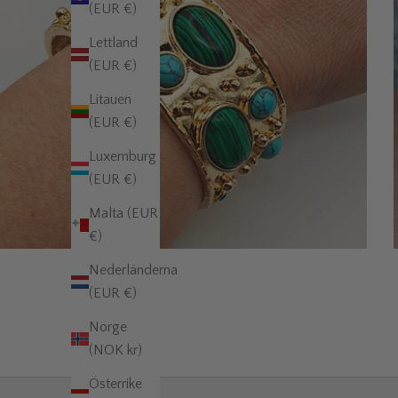
(EUR €)
Lettland
(EUR €)
Litauen
(EUR €)
Luxemburg
(EUR €)
Malta (EUR
€)
Nederländerna
(EUR €)
Norge
(NOK kr)
Österrike