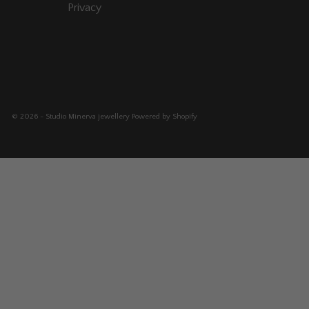
Privacy
© 2026 - Studio Minerva jewellery
Powered by Shopify