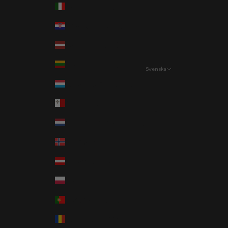
Italien (EUR €)
Kroatien (EUR €)
Lettland (EUR €)
Litauen (EUR €)
Svenska
Språk
Luxemburg (EUR €)
Svenska
Malta (EUR €)
English
Nederländerna (EUR €)
Norge (NOK kr)
Österrike (EUR €)
Polen (PLN zł)
Portugal (EUR €)
Rumänien (RON Lei)