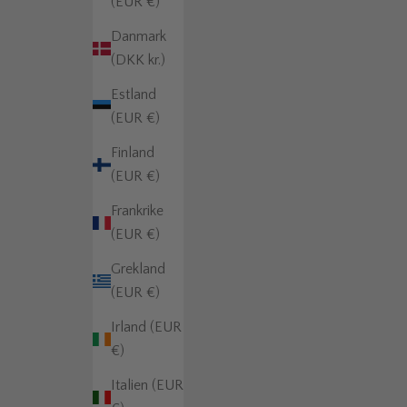
(EUR €)
Danmark
(DKK kr.)
Estland
(EUR €)
Finland
(EUR €)
Frankrike
(EUR €)
Grekland
(EUR €)
Irland (EUR
€)
Italien (EUR