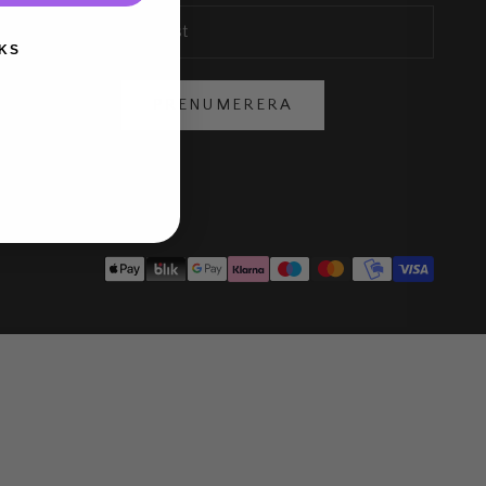
KS
PRENUMERERA