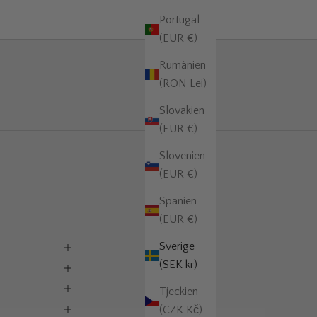
Portugal
(EUR €)
Rumänien
(RON Lei)
Slovakien
(EUR €)
Slovenien
(EUR €)
Spanien
(EUR €)
Sverige
(SEK kr)
Tjeckien
(CZK Kč)