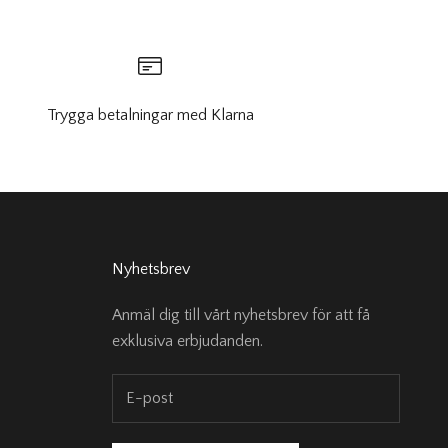
UP!
KS
Trygga betalningar med Klarna
Nyhetsbrev
Anmäl dig till vårt nyhetsbrev för att få
exklusiva erbjudanden.