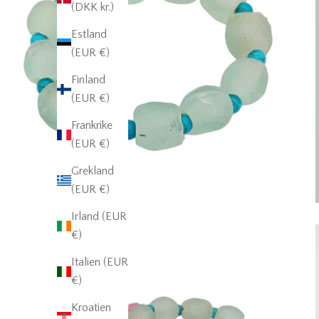
(DKK kr.)
Estland
(EUR €)
Finland
(EUR €)
Frankrike
(EUR €)
Grekland
(EUR €)
Irland (EUR
€)
Italien (EUR
€)
Kroatien