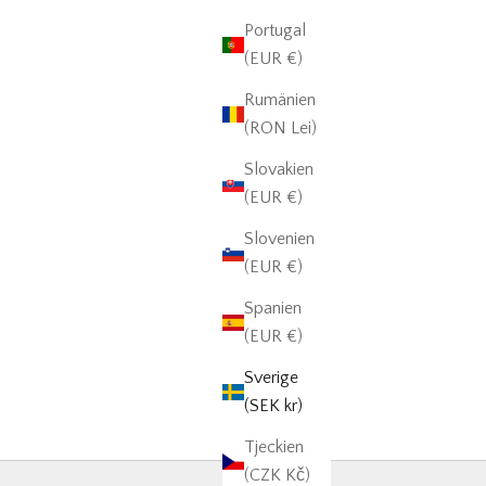
Portugal
(EUR €)
Rumänien
(RON Lei)
Slovakien
(EUR €)
Slovenien
(EUR €)
Spanien
(EUR €)
Sverige
(SEK kr)
Tjeckien
(CZK Kč)